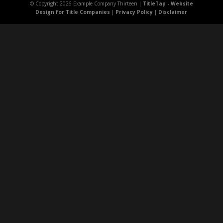
© Copyright 2026 Example Company Thirteen |
TitleTap - Website
Design for Title Companies
|
Privacy Policy
|
Disclaimer