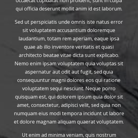
occaecat cupidatat non proident, sunt in culpa
qui officia deserunt mollit anim id est laborum.
Sed ut perspiciatis unde omnis iste natus error
sit voluptatem accusantium doloremque
laudantium, totam rem aperiam, eaque ipsa
quae ab illo inventore veritatis et quasi
architecto beatae vitae dicta sunt explicabo.
Nemo enim ipsam voluptatem quia voluptas sit
aspernatur aut odit aut fugit, sed quia
consequuntur magni dolores eos qui ratione
voluptatem sequi nesciunt. Neque porro
quisquam est, qui dolorem ipsum quia dolor sit
amet, consectetur, adipisci velit, sed quia non
numquam eius modi tempora incidunt ut labore
et dolore magnam aliquam quaerat voluptatem.
Ut enim ad minima veniam, quis nostrum