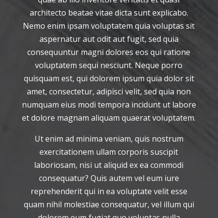
architecto beatae vitae dicta sunt explicabo.
Nemo enim ipsam voluptatem quia voluptas sit
aspernatur aut odit aut fugit, sed quia
consequuntur magni dolores eos qui ratione
voluptatem sequi nesciunt. Neque porro
quisquam est, qui dolorem ipsum quia dolor sit
amet, consectetur, adipisci velit, sed quia non
numquam eius modi tempora incidunt ut labore
et dolore magnam aliquam quaerat voluptatem.
Ut enim ad minima veniam, quis nostrum
exercitationem ullam corporis suscipit
laboriosam, nisi ut aliquid ex ea commodi
consequatur? Quis autem vel eum iure
reprehenderit qui in ea voluptate velit esse
quam nihil molestiae consequatur, vel illum qui
dolorem eum fugiat quo voluptas nulla