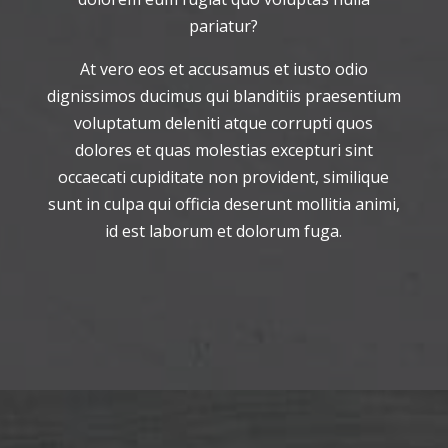
pariatur?
At vero eos et accusamus et iusto odio
dignissimos ducimus qui blanditiis praesentium
voluptatum deleniti atque corrupti quos
dolores et quas molestias excepturi sint
occaecati cupiditate non provident, similique
sunt in culpa qui officia deserunt mollitia animi,
id est laborum et dolorum fuga.