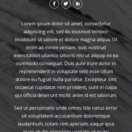
Lorem ipsum dolor sit amet, consectetur
adipiscing elit, sed do eiusmod tempor
incididunt ut labore et dolore magna aliqua. Ut
enim ad minim veniam, quis nostrud
exercitation ullamco laboris nisi ut aliquip ex ea
commodo consequat. Duis aute irure dolor in
reprehenderit in voluptate velit esse cillum
dolore eu fugiat nulla pariatur. Excepteur sint
occaecat cupidatat non proident, sunt in culpa
qui officia deserunt mollit anim id est laborum.
Sed ut perspiciatis unde omnis iste natus error
sit voluptatem accusantium doloremque
laudantium, totam rem aperiam, eaque ipsa
quae ab illo inventore veritatis et quasi