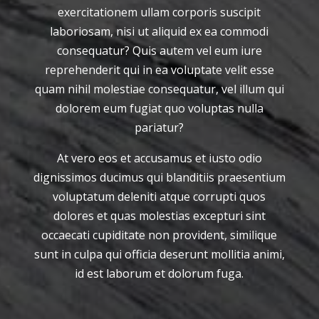
exercitationem ullam corporis suscipit
laboriosam, nisi ut aliquid ex ea commodi
consequatur? Quis autem vel eum iure
reprehenderit qui in ea voluptate velit esse
quam nihil molestiae consequatur, vel illum qui
dolorem eum fugiat quo voluptas nulla
pariatur?
At vero eos et accusamus et iusto odio
dignissimos ducimus qui blanditiis praesentium
voluptatum deleniti atque corrupti quos
dolores et quas molestias excepturi sint
occaecati cupiditate non provident, similique
sunt in culpa qui officia deserunt mollitia animi,
id est laborum et dolorum fuga.